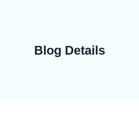
og
Contact
Blog Details