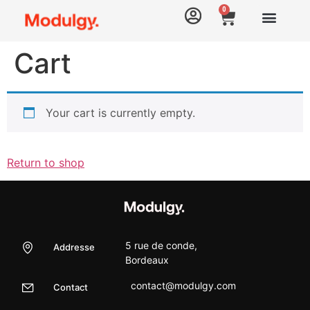
0
Cart
Your cart is currently empty.
Return to shop
5 rue de conde,
Addresse
Bordeaux
contact@modulgy.com
Contact