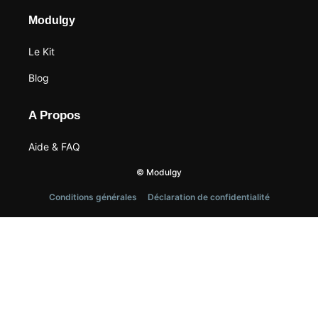
Modulgy
Le Kit
Blog
A Propos
Aide & FAQ
© Modulgy
Conditions générales
Déclaration de confidentialité